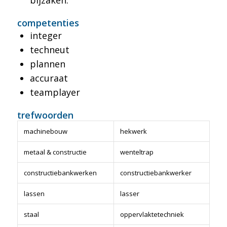
bijzaken.
competenties
integer
techneut
plannen
accuraat
teamplayer
trefwoorden
machinebouw
hekwerk
metaal & constructie
wenteltrap
constructiebankwerken
constructiebankwerker
lassen
lasser
staal
oppervlaktetechniek