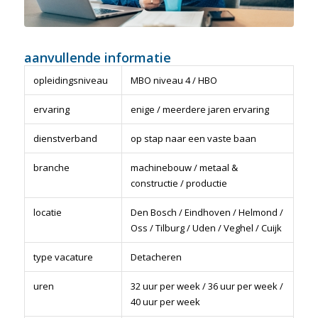
aanvullende informatie
opleidingsniveau
MBO niveau 4 / HBO
ervaring
enige / meerdere jaren ervaring
dienstverband
op stap naar een vaste baan
branche
machinebouw / metaal &
constructie / productie
locatie
Den Bosch / Eindhoven / Helmond /
Oss / Tilburg / Uden / Veghel / Cuijk
type vacature
Detacheren
uren
32 uur per week / 36 uur per week /
40 uur per week