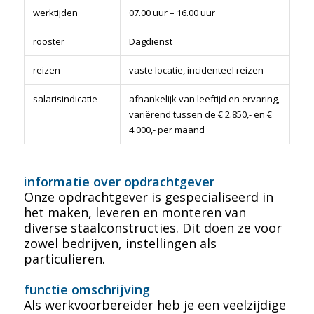
werktijden
07.00 uur – 16.00 uur
rooster
Dagdienst
reizen
vaste locatie, incidenteel reizen
salarisindicatie
afhankelijk van leeftijd en ervaring,
variërend tussen de € 2.850,- en €
4.000,- per maand
informatie over opdrachtgever
Onze opdrachtgever is gespecialiseerd in
het maken, leveren en monteren van
diverse staalconstructies. Dit doen ze voor
zowel bedrijven, instellingen als
particulieren.
functie omschrijving
Als werkvoorbereider heb je een veelzijdige