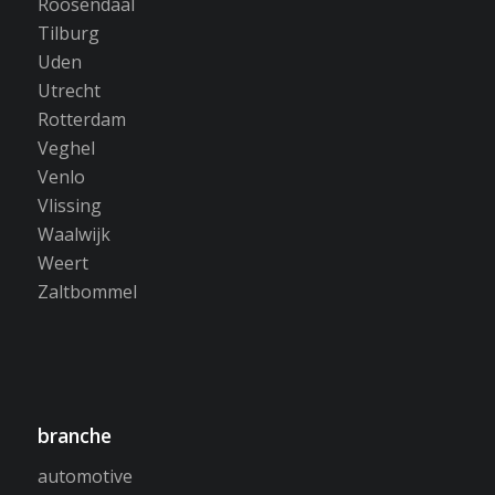
Roosendaal
Tilburg
Uden
Utrecht
Rotterdam
Veghel
Venlo
Vlissing
Waalwijk
Weert
Zaltbommel
branche
automotive