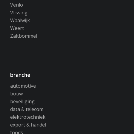
Venlo
Vlissing
Waalwijk
Weert
Zaltbommel
branche
automotive
bouw
beveiliging
data & telecom
elektrotechniek
export & handel
foods