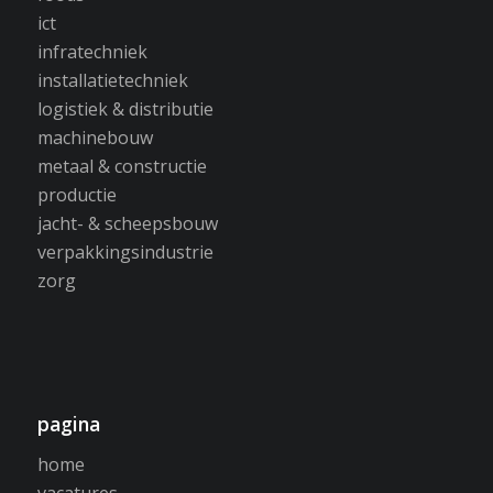
ict
infratechniek
installatietechniek
logistiek & distributie
machinebouw
metaal & constructie
productie
jacht- & scheepsbouw
verpakkingsindustrie
zorg
pagina
home
vacatures